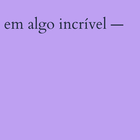
 em algo incrível —