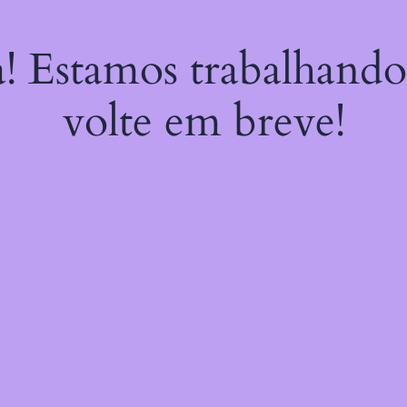
a! Estamos trabalhando
volte em breve!